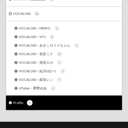
VOCALOID
36
VOCALOID – MEIKO
2
VOCALOID – VY1
3
VOCALOID – あきこロイドちゃん
1
VOCALOID – 初音ミク
17
VOCALOID – 巡音ルカ
5
VOCALOID – 結月ゆかり
5
VOCALOID – 鏡音レン
7
VTuber – 夢野ゆあ
1
Profile
1