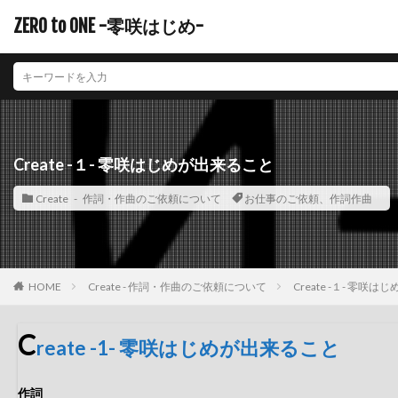
ZERO to ONE -零咲はじめ-
Create -１- 零咲はじめが出来ること
Create - 作詞・作曲のご依頼について
お仕事のご依頼、作詞作曲
Create - 作詞・作曲のご依頼について
Create -１- 零咲
HOME
C
reate -1- 零咲はじめが出来ること
作詞