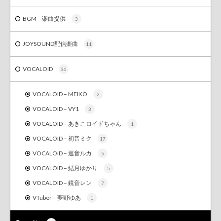
BGM – 楽曲提供
3
JOYSOUND配信楽曲
11
VOCALOID
36
VOCALOID – MEIKO
2
VOCALOID – VY1
3
VOCALOID – あきこロイドちゃん
1
VOCALOID – 初音ミク
17
VOCALOID – 巡音ルカ
5
VOCALOID – 結月ゆかり
5
VOCALOID – 鏡音レン
7
VTuber – 夢野ゆあ
1